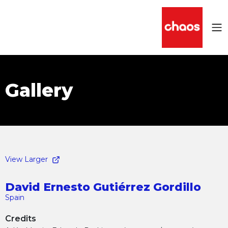
Gallery
View Larger
David Ernesto Gutiérrez Gordillo
Spain
Credits