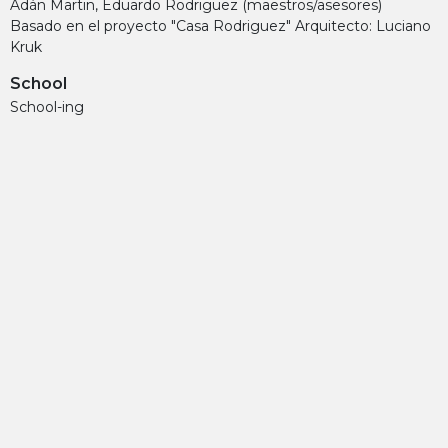
Adán Martin, Eduardo Rodriguez (maestros/asesores)
Basado en el proyecto "Casa Rodriguez" Arquitecto: Luciano
Kruk
School
School-ing